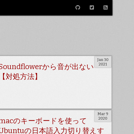
Jan 30
2021
Soundflowerから音が出ない
【対処方法】
Mar 9
2020
macのキーボードを使って
Ubuntuの日本語入力切り替えす