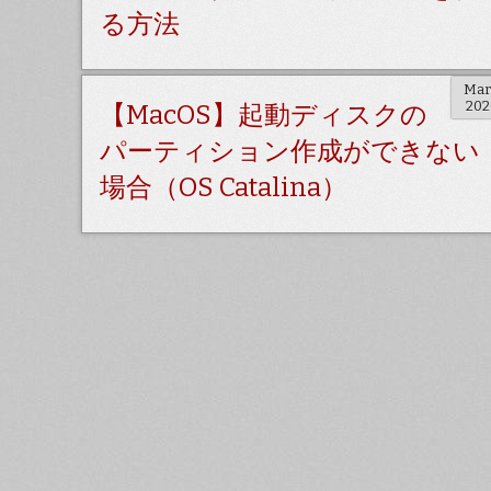
る方法
Mar
202
【MacOS】起動ディスクの
パーティション作成ができない
場合（OS Catalina）