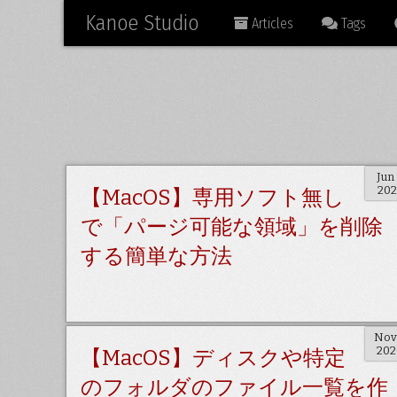
Kanoe Studio
Articles
Tags
Jun
202
【MacOS】専用ソフト無し
で「パージ可能な領域」を削除
する簡単な方法
Nov
202
【MacOS】ディスクや特定
のフォルダのファイル一覧を作